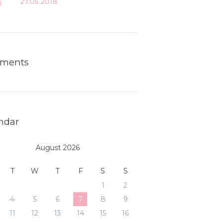
27.05.2018.
ments
ndar
August 2026
T
W
T
F
S
S
1
2
4
5
6
7
8
9
11
12
13
14
15
16