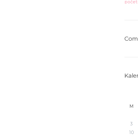
Com
Kale
M
3
10